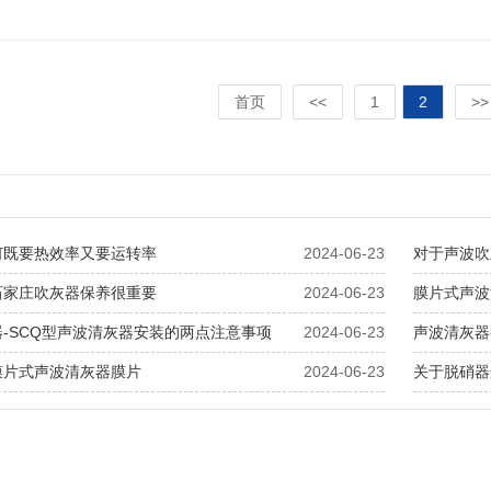
首页
<<
1
2
>>
何既要热效率又要运转率
2024-06-23
对于声波吹
石家庄吹灰器保养很重要
2024-06-23
膜片式声波
-SCQ型声波清灰器安装的两点注意事项
2024-06-23
声波清灰器
膜片式声波清灰器膜片
2024-06-23
关于脱硝器