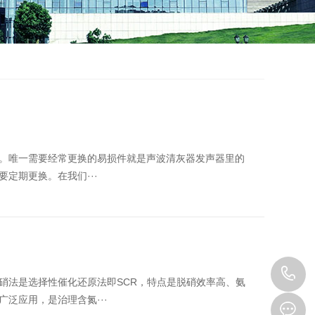
。唯一需要经常更换的易损件就是声波清灰器发声器里的
定期更换。在我们···
硝法是选择性催化还原法即SCR，特点是脱硝效率高、氨
泛应用，是治理含氮···