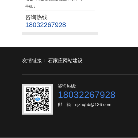
手机：
咨询热线
18032267928
友情链接：
石家庄网站建设
咨询热线:
18032267928
邮 箱：sjzhqhb@126.com