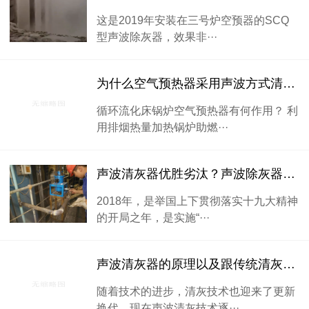
这是2019年安装在三号炉空预器的SCQ
型声波除灰器，效果非···
为什么空气预热器采用声波方式清灰理想
循环流化床锅炉空气预热器有何作用？ 利
用排烟热量加热锅炉助燃···
声波清灰器优胜劣汰？声波除灰器效果显著！
2018年，是举国上下贯彻落实十九大精神
的开局之年，是实施“···
声波清灰器的原理以及跟传统清灰技术的对比
随着技术的进步，清灰技术也迎来了更新
换代，现在声波清灰技术逐···