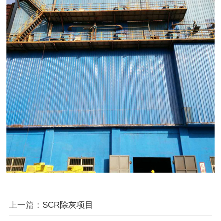
上一篇：
SCR除灰项目