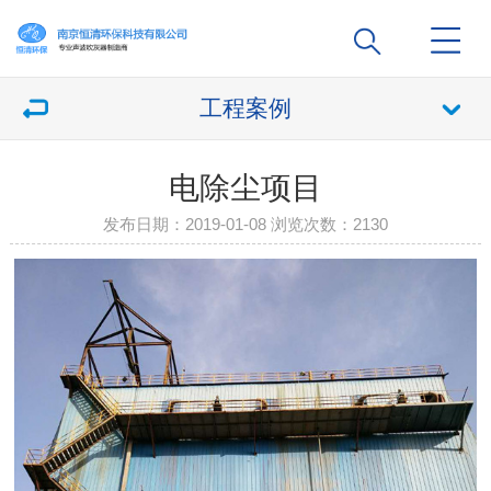
工程案例
电除尘项目
发布日期：2019-01-08 浏览次数：
2130